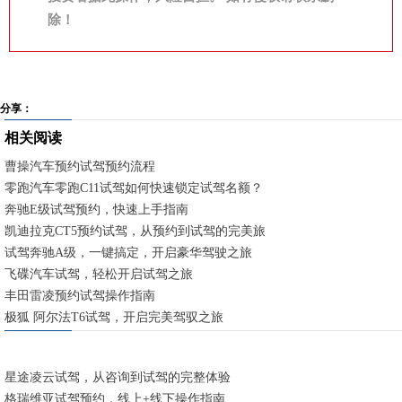
除！
分享：
相关阅读
曹操汽车预约试驾预约流程
零跑汽车零跑C11试驾如何快速锁定试驾名额？
奔驰E级试驾预约，快速上手指南
凯迪拉克CT5预约试驾，从预约到试驾的完美旅程
试驾奔驰A级，一键搞定，开启豪华驾驶之旅
飞碟汽车试驾，轻松开启试驾之旅
丰田雷凌预约试驾操作指南
极狐 阿尔法T6试驾，开启完美驾驭之旅
星途凌云试驾，从咨询到试驾的完整体验
格瑞维亚试驾预约，线上+线下操作指南