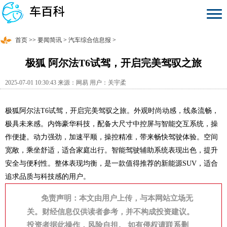
首页
>>
要闻简讯
>
汽车综合信息报
>
极狐 阿尔法T6试驾，开启完美驾驭之旅
2025-07-01 10:30:43 来源：网易 用户：关宇柔
极狐阿尔法T6试驾，开启完美驾驭之旅。外观时尚动感，线条流畅，
极具未来感。内饰豪华科技，配备大尺寸中控屏与智能交互系统，操
作便捷。动力强劲，加速平顺，操控精准，带来畅快驾驶体验。空间
宽敞，乘坐舒适，适合家庭出行。智能驾驶辅助系统表现出色，提升
安全与便利性。整体表现均衡，是一款值得推荐的新能源SUV，适合
追求品质与科技感的用户。
免责声明：本文由用户上传，与本网站立场无
关。财经信息仅供读者参考，并不构成投资建议。
投资者据此操作，风险自担。 如有侵权请联系删